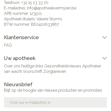
Telefoon:
+32 15 23 33 70
E-mailadres:
info@
apotheekvermylen.be
APB nummer:
123501
Apotheek titularis:
Valerie Storms
BTW nummer:
BE0420633867
Klantenservice
FAQ
Uw apotheek
Over ons
Nuttige links
Gezondheidsnieuws
Apotheker
van wacht
Voorschrift
Zorgtarieven
Nieuwsbrief
Blijf op de hoogte van nieuwe producten en promoties
E-mail adres