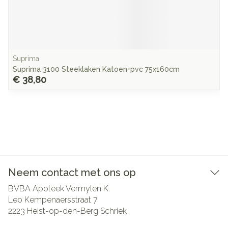
Suprima
Suprima 3100 Steeklaken Katoen+pvc 75x160cm
€ 38,80
Neem contact met ons op
BVBA Apoteek Vermylen K.
Leo Kempenaersstraat 7
2223
Heist-op-den-Berg Schriek