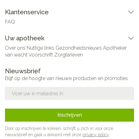
Klantenservice
FAQ
Uw apotheek
Over ons
Nuttige links
Gezondheidsnieuws
Apotheker
van wacht
Voorschrift
Zorgtarieven
Nieuwsbrief
Blijf op de hoogte van nieuwe producten en promoties
E-mail adres
Inschrijven
Door op inschrijven te klikken, schrijft u zich in voor onze
nieuwsbrief en gaat u akkoord met onze
privacy policy
.