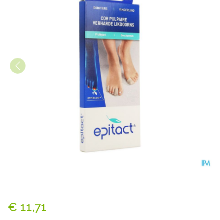
Epitact Vingerlingen 23mm 1
€ 11,71