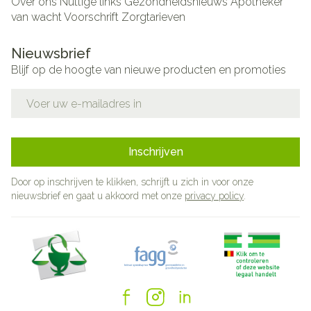
Over ons
Nuttige links
Gezondheidsnieuws
Apotheker
van wacht
Voorschrift
Zorgtarieven
Nieuwsbrief
Blijf op de hoogte van nieuwe producten en promoties
E-mail adres
Inschrijven
Door op inschrijven te klikken, schrijft u zich in voor onze
nieuwsbrief en gaat u akkoord met onze
privacy policy
.