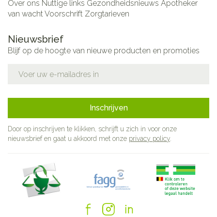
Over ons
Nuttige links
Gezondheidsnieuws
Apotheker
van wacht
Voorschrift
Zorgtarieven
Nieuwsbrief
Blijf op de hoogte van nieuwe producten en promoties
E-mail adres
Inschrijven
Door op inschrijven te klikken, schrijft u zich in voor onze
nieuwsbrief en gaat u akkoord met onze
privacy policy
.