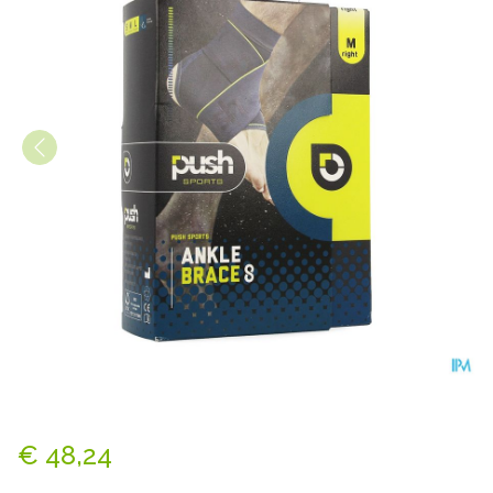
Push Sports Enkelbrace 8 M
€ 48,24