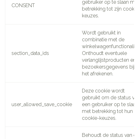
gebruiker op te slaan met
CONSENT
betrekking tot zijn cookie
keuzes.
Wordt gebruikt in
combinatie met de
winkelwagenfunctionalitei
section_data_ids
Onthoudt eventuele
verlanglijstproducten en
bezoekersgegevens bij
het afrekenen.
Deze cookie wordt
gebruikt om de status va
user_allowed_save_cookie
een gebruiker op te slaan
met betrekking tot hun
cookie-keuzes.
Behoudt de status van d