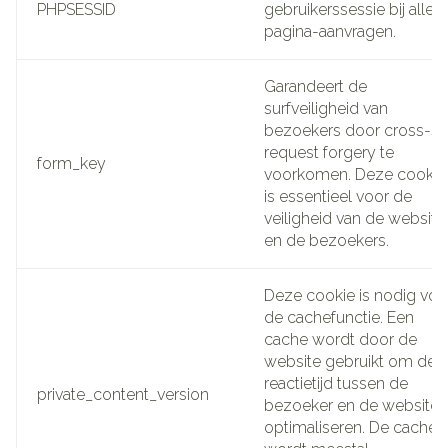
PHPSESSID
gebruikerssessie bij alle
pagina-aanvragen.
Garandeert de
surfveiligheid van
bezoekers door cross-si
request forgery te
form_key
voorkomen. Deze cookie
is essentieel voor de
veiligheid van de website
en de bezoekers.
Deze cookie is nodig voo
de cachefunctie. Een
cache wordt door de
website gebruikt om de
reactietijd tussen de
private_content_version
bezoeker en de website 
optimaliseren. De cache