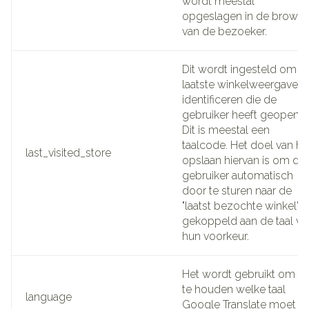
wordt meestal
opgeslagen in de browse
van de bezoeker.
Dit wordt ingesteld om d
laatste winkelweergave t
identificeren die de
gebruiker heeft geopend.
Dit is meestal een
taalcode. Het doel van he
last_visited_store
opslaan hiervan is om de
gebruiker automatisch
door te sturen naar de
"laatst bezochte winkel",
gekoppeld aan de taal va
hun voorkeur.
Het wordt gebruikt om bij
te houden welke taal
language
Google Translate moet