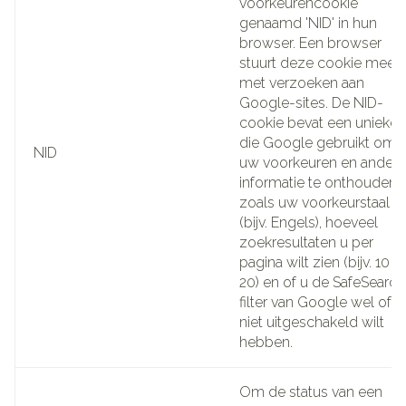
voorkeurencookie
genaamd 'NID' in hun
browser. Een browser
stuurt deze cookie mee
met verzoeken aan
Google-sites. De NID-
cookie bevat een unieke 
die Google gebruikt om
NID
uw voorkeuren en andere
informatie te onthouden,
zoals uw voorkeurstaal
(bijv. Engels), hoeveel
zoekresultaten u per
pagina wilt zien (bijv. 10 o
20) en of u de SafeSearch
filter van Google wel of
niet uitgeschakeld wilt
hebben.
Om de status van een