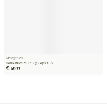
Metagenics
Barinutrics Multi V3 Caps 180
€ 59,11