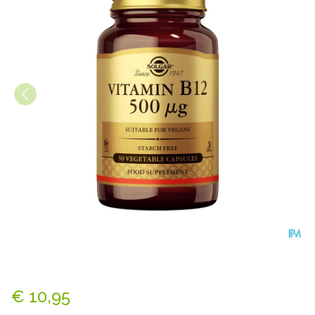
Solgar Vitamin B-12 V-caps
€ 10,95