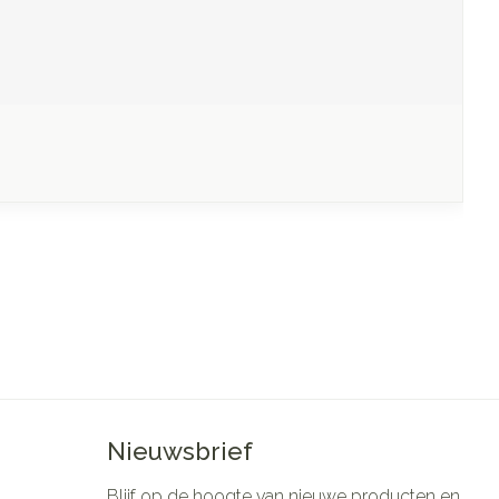
Nieuwsbrief
Blijf op de hoogte van nieuwe producten en