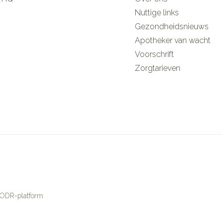
Nuttige links
Gezondheidsnieuws
Apotheker van wacht
Voorschrift
Zorgtarieven
ODR-platform