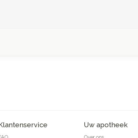
Klantenservice
Uw apotheek
FAQ
Over ons