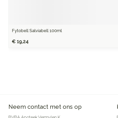
Fytobell Salviabell 100ml
€ 19,24
Neem contact met ons op
BVBA Apoteek Vermylen K.