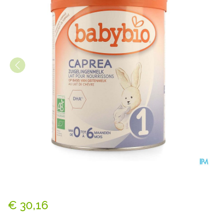
Babybio Caprea 1 Geitenmel
€ 30,16