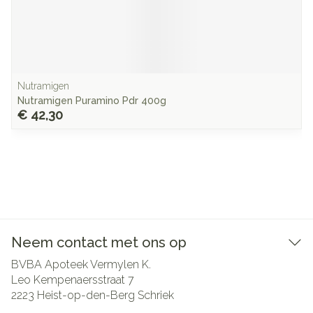
Nutramigen
Nutramigen Puramino Pdr 400g
€ 42,30
Neem contact met ons op
BVBA Apoteek Vermylen K.
Leo Kempenaersstraat 7
2223
Heist-op-den-Berg Schriek