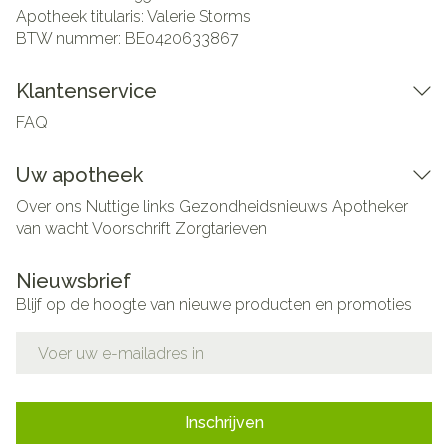
Apotheek titularis:
Valerie Storms
BTW nummer:
BE0420633867
Klantenservice
FAQ
Uw apotheek
Over ons
Nuttige links
Gezondheidsnieuws
Apotheker
van wacht
Voorschrift
Zorgtarieven
Nieuwsbrief
Blijf op de hoogte van nieuwe producten en promoties
E-mail adres
Inschrijven