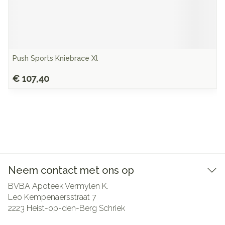
Push Sports Kniebrace Xl
€ 107,40
Neem contact met ons op
BVBA Apoteek Vermylen K.
Leo Kempenaersstraat 7
2223
Heist-op-den-Berg Schriek