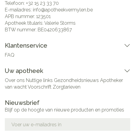
Telefoon:
+32 15 23 33 70
E-mailadres:
info@
apotheekvermylen.be
APB nummer:
123501
Apotheek titularis:
Valerie Storms
BTW nummer:
BE0420633867
Klantenservice
FAQ
Uw apotheek
Over ons
Nuttige links
Gezondheidsnieuws
Apotheker
van wacht
Voorschrift
Zorgtarieven
Nieuwsbrief
Blijf op de hoogte van nieuwe producten en promoties
E-mail adres