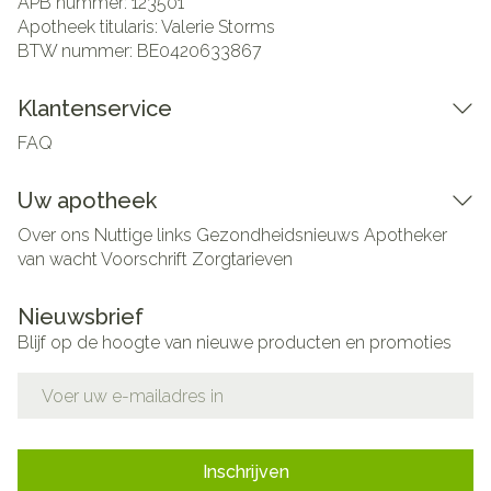
APB nummer:
123501
Apotheek titularis:
Valerie Storms
BTW nummer:
BE0420633867
Klantenservice
FAQ
Uw apotheek
Over ons
Nuttige links
Gezondheidsnieuws
Apotheker
van wacht
Voorschrift
Zorgtarieven
Nieuwsbrief
Blijf op de hoogte van nieuwe producten en promoties
E-mail adres
Inschrijven