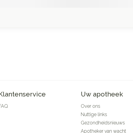
Klantenservice
Uw apotheek
FAQ
Over ons
Nuttige links
Gezondheidsnieuws
Apotheker van wacht