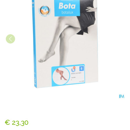
Botalux 70 Panty Steun Cast
€ 23,30