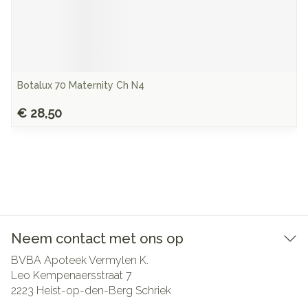
Botalux 70 Maternity Ch N4
€ 28,50
Neem contact met ons op
BVBA Apoteek Vermylen K.
Leo Kempenaersstraat 7
2223
Heist-op-den-Berg Schriek