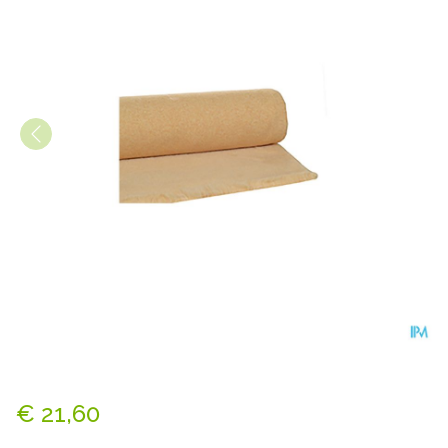
Botapad 1500 Onderleg Bge
€ 21,60