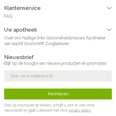
Klantenservice
FAQ
Uw apotheek
Over ons
Nuttige links
Gezondheidsnieuws
Apotheker
van wacht
Voorschrift
Zorgtarieven
Nieuwsbrief
Blijf op de hoogte van nieuwe producten en promoties
E-mail adres
Inschrijven
Door op inschrijven te klikken, schrijft u zich in voor onze
nieuwsbrief en gaat u akkoord met onze
privacy policy
.