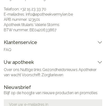
Telefoon:
+32 15 23 33 70
E-mailadres:
info@
apotheekvermylen.be
APB nummer:
123501
Apotheek titularis:
Valerie Storms
BTW nummer:
BE0420633867
Klantenservice
FAQ
Uw apotheek
Over ons
Nuttige links
Gezondheidsnieuws
Apotheker
van wacht
Voorschrift
Zorgtarieven
Nieuwsbrief
Blijf op de hoogte van nieuwe producten en promoties
E-mail adres