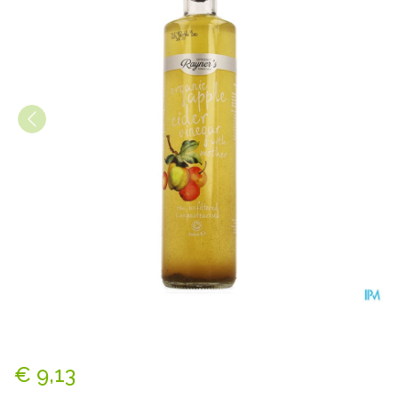
Ciderazijn Bio 750ml
€ 9,13