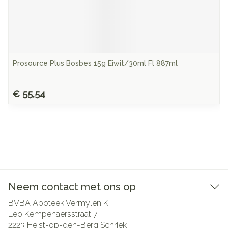
Prosource Plus Bosbes 15g Eiwit/30ml Fl 887ml
€ 55,54
Neem contact met ons op
BVBA Apoteek Vermylen K.
Leo Kempenaersstraat 7
2223
Heist-op-den-Berg Schriek