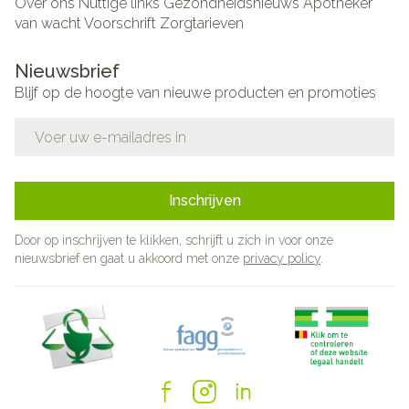
Over ons
Nuttige links
Gezondheidsnieuws
Apotheker
van wacht
Voorschrift
Zorgtarieven
Nieuwsbrief
Blijf op de hoogte van nieuwe producten en promoties
E-mail adres
Inschrijven
Door op inschrijven te klikken, schrijft u zich in voor onze
nieuwsbrief en gaat u akkoord met onze
privacy policy
.