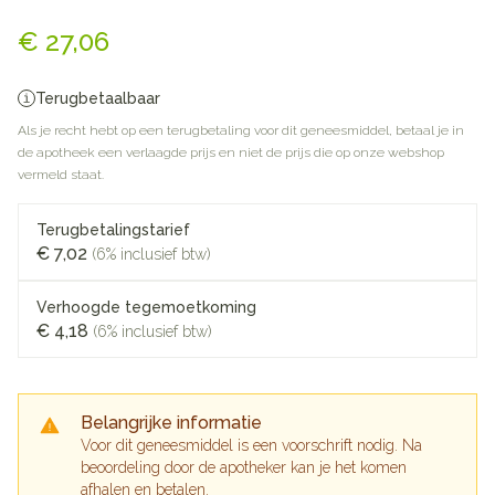
Co Valsartan Sandoz 160mg
€ 27,06
Terugbetaalbaar
Als je recht hebt op een terugbetaling voor dit geneesmiddel, betaal je in
de apotheek een verlaagde prijs en niet de prijs die op onze webshop
vermeld staat.
Terugbetalingstarief
€ 7,02
(6% inclusief btw)
Verhoogde tegemoetkoming
€ 4,18
(6% inclusief btw)
Belangrijke informatie
Voor dit geneesmiddel is een voorschrift nodig. Na
beoordeling door de apotheker kan je het komen
afhalen en betalen.