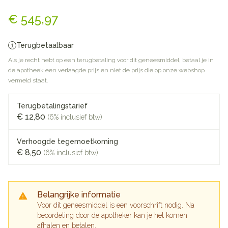
Colistineb 2000000ie Pdr Opl I
€ 545,97
Terugbetaalbaar
Als je recht hebt op een terugbetaling voor dit geneesmiddel, betaal je in
de apotheek een verlaagde prijs en niet de prijs die op onze webshop
vermeld staat.
Terugbetalingstarief
€ 12,80
(6% inclusief btw)
Verhoogde tegemoetkoming
€ 8,50
(6% inclusief btw)
Belangrijke informatie
Voor dit geneesmiddel is een voorschrift nodig. Na
beoordeling door de apotheker kan je het komen
afhalen en betalen.