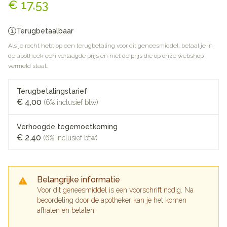
€ 17,53
Terugbetaalbaar
Als je recht hebt op een terugbetaling voor dit geneesmiddel, betaal je in
de apotheek een verlaagde prijs en niet de prijs die op onze webshop
vermeld staat.
Terugbetalingstarief
€ 4,00
(6% inclusief btw)
Verhoogde tegemoetkoming
€ 2,40
(6% inclusief btw)
Belangrijke informatie
Voor dit geneesmiddel is een voorschrift nodig. Na
beoordeling door de apotheker kan je het komen
afhalen en betalen.