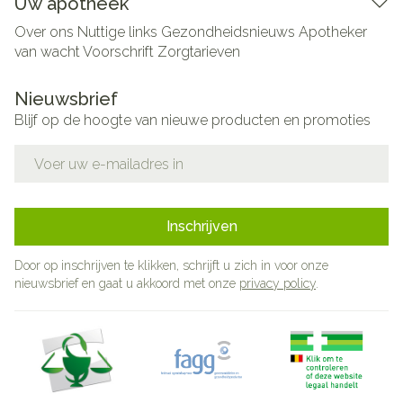
Uw apotheek
Over ons
Nuttige links
Gezondheidsnieuws
Apotheker
van wacht
Voorschrift
Zorgtarieven
Nieuwsbrief
Blijf op de hoogte van nieuwe producten en promoties
E-mail adres
Inschrijven
Door op inschrijven te klikken, schrijft u zich in voor onze
nieuwsbrief en gaat u akkoord met onze
privacy policy
.