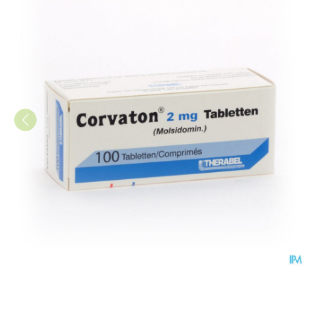
Corvaton Comp 100 X 2mg