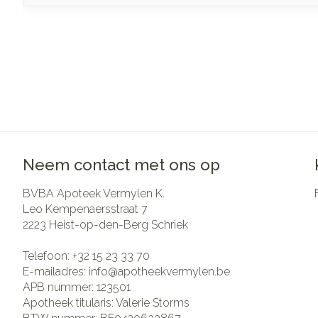
Neem contact met ons op
BVBA Apoteek Vermylen K.
Leo Kempenaersstraat 7
2223
Heist-op-den-Berg Schriek
Telefoon:
+32 15 23 33 70
E-mailadres:
info@
apotheekvermylen.be
APB nummer:
123501
Apotheek titularis:
Valerie Storms