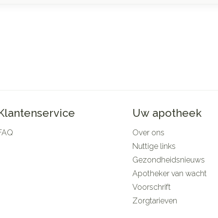
Klantenservice
Uw apotheek
FAQ
Over ons
Nuttige links
Gezondheidsnieuws
Apotheker van wacht
Voorschrift
Zorgtarieven