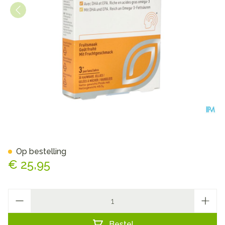
Equazen Omega 3/6 Jelly 30
Op bestelling
€ 25,95
Aantal
Bestel