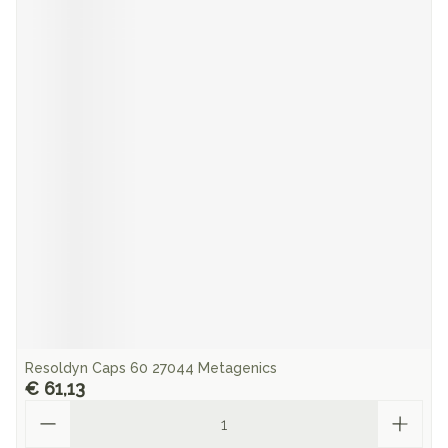
Resoldyn Caps 60 27044 Metagenics
€ 61,13
Aantal