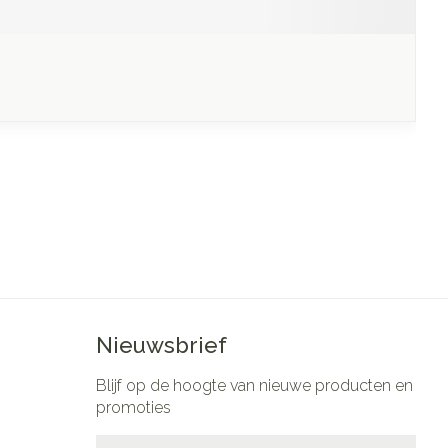
Nieuwsbrief
Blijf op de hoogte van nieuwe producten en
promoties
E-mail adres