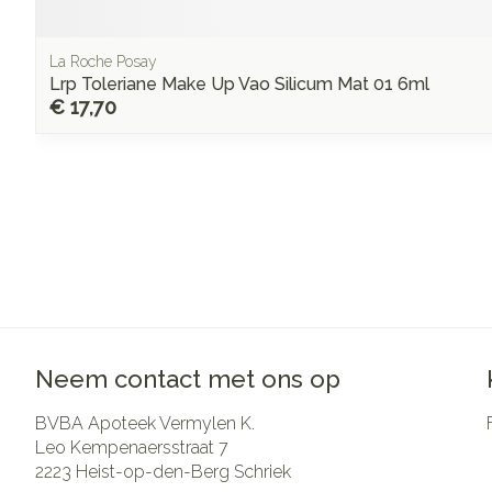
La Roche Posay
Lrp Toleriane Make Up Vao Silicum Mat 01 6ml
€ 17,70
Neem contact met ons op
BVBA Apoteek Vermylen K.
Leo Kempenaersstraat 7
2223
Heist-op-den-Berg Schriek