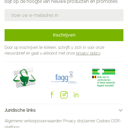
Blijf op de hoogte van nieuwe producten en promoties
E-mail adres
Inschrijven
Door op inschrijven te klikken, schrijft u zich in voor onze
nieuwsbrief en gaat u akkoord met onze
privacy policy
.
Juridische links
Algemene verkoopsvoorwaarden
Privacy disclaimer
Cookies
ODR-
platform