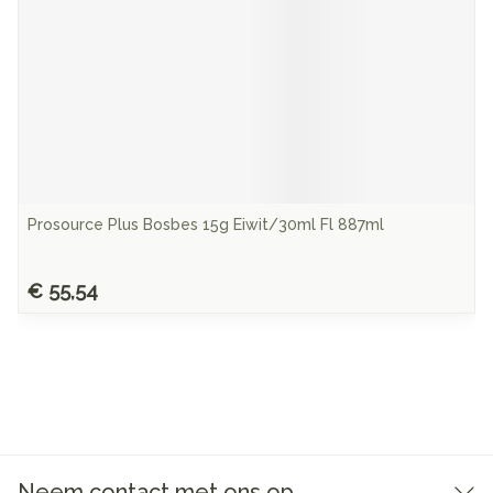
Prosource Plus Bosbes 15g Eiwit/30ml Fl 887ml
€ 55,54
Neem contact met ons op