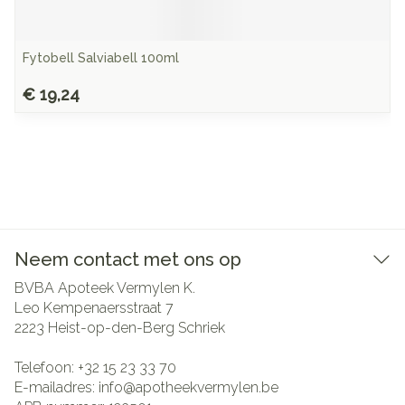
Fytobell Salviabell 100ml
€ 19,24
Neem contact met ons op
BVBA Apoteek Vermylen K.
Leo Kempenaersstraat 7
2223
Heist-op-den-Berg Schriek
Telefoon:
+32 15 23 33 70
E-mailadres:
info@
apotheekvermylen.be