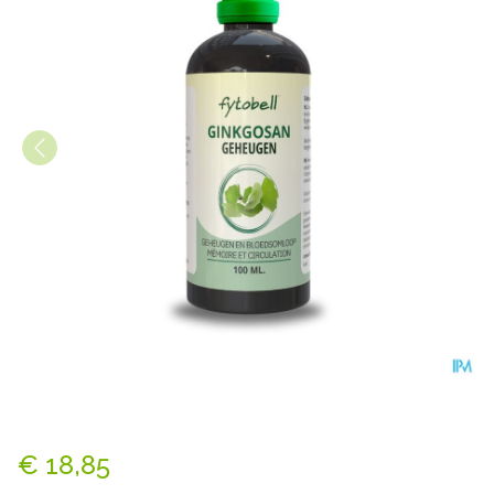
Fytobell Ginkgosan Nf 100ml
€ 18,85