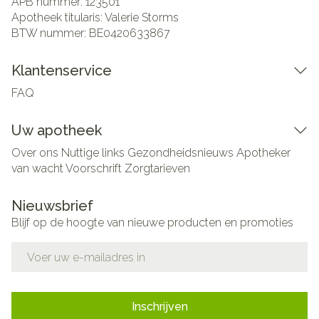
APB nummer:
123501
Apotheek titularis:
Valerie Storms
BTW nummer:
BE0420633867
Klantenservice
FAQ
Uw apotheek
Over ons
Nuttige links
Gezondheidsnieuws
Apotheker
van wacht
Voorschrift
Zorgtarieven
Nieuwsbrief
Blijf op de hoogte van nieuwe producten en promoties
E-mail adres
Inschrijven