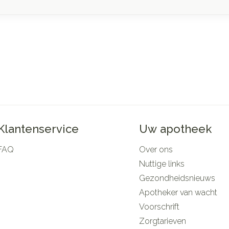
Klantenservice
Uw apotheek
FAQ
Over ons
Nuttige links
Gezondheidsnieuws
Apotheker van wacht
Voorschrift
Zorgtarieven