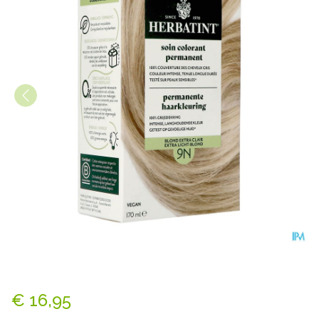
Herbatint 9n Honingblond 1
€ 16,95