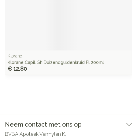
Klorane
Klorane Capil. Sh Duizendguldenkruid Fl 200ml
€ 12,80
Neem contact met ons op
BVBA Apoteek Vermylen K.