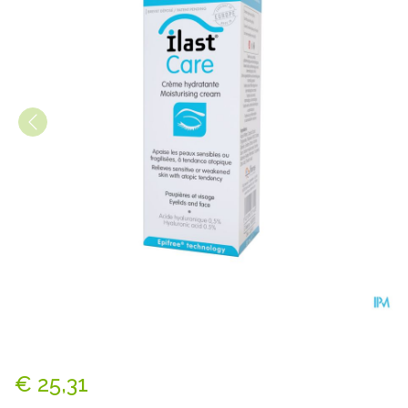
Ilast Care Creme Airless Pu
€ 25,31