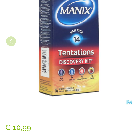
Manix Tentations Condoms 1
€ 10,99