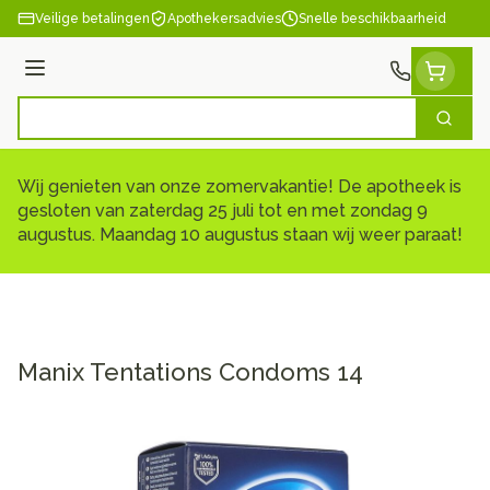
Ga naar de inhoud
Veilige betalingen
Apothekersadvies
Snelle beschikbaarheid
Menu
Zoek
Product, merk, categorie...
Wij genieten van onze zomervakantie! De apotheek is
gesloten van zaterdag 25 juli tot en met zondag 9
augustus. Maandag 10 augustus staan wij weer paraat!
Manix Tentations Condoms 14