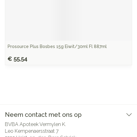
Prosource Plus Bosbes 15g Eiwit/30ml Fl 887ml
€ 55,54
Neem contact met ons op
BVBA Apoteek Vermylen K.
Leo Kempenaersstraat 7