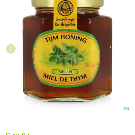
Melapi Honing Tijm Zacht 5