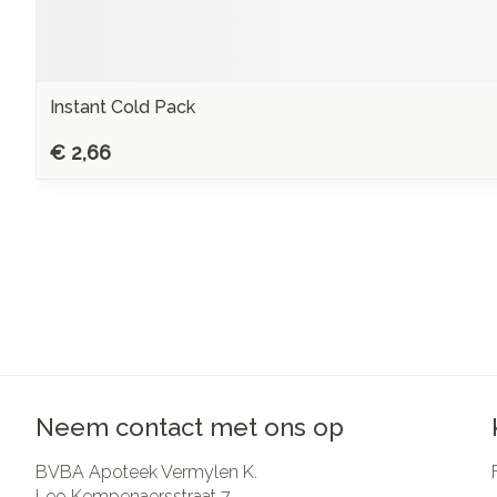
Instant Cold Pack
€ 2,66
Neem contact met ons op
BVBA Apoteek Vermylen K.
Leo Kempenaersstraat 7