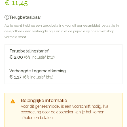
€ 11,45
Terugbetaalbaar
Als je recht hebt op een terugbetaling voor dit geneesmiddel, betaal je in
de apotheek een verlaagde prijs en niet de prijs die op onze webshop
vermeld staat.
Terugbetalingstarief
€ 2,00
(6% inclusief btw)
Verhoogde tegemoetkoming
€ 1,17
(6% inclusief btw)
Belangrijke informatie
Voor dit geneesmiddel is een voorschrift nodig. Na
beoordeling door de apotheker kan je het komen
afhalen en betalen.