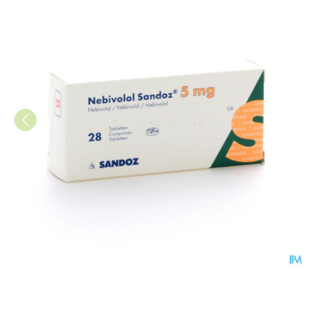
Nebivolol Sandoz Tabl 28 X 