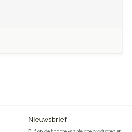
Nieuwsbrief
Blijf op de hoogte van nieuwe producten en