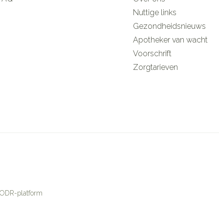
Nuttige links
Gezondheidsnieuws
Apotheker van wacht
Voorschrift
Zorgtarieven
ODR-platform