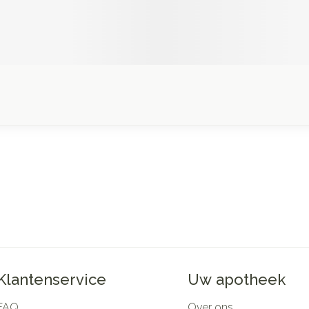
Klantenservice
Uw apotheek
FAQ
Over ons