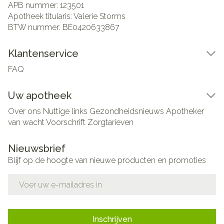
APB nummer:
123501
Apotheek titularis:
Valerie Storms
BTW nummer:
BE0420633867
Klantenservice
FAQ
Uw apotheek
Over ons
Nuttige links
Gezondheidsnieuws
Apotheker
van wacht
Voorschrift
Zorgtarieven
Nieuwsbrief
Blijf op de hoogte van nieuwe producten en promoties
E-mail adres
Inschrijven