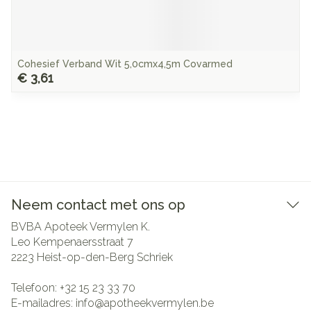
Cohesief Verband Wit 5,0cmx4,5m Covarmed
€ 3,61
Neem contact met ons op
BVBA Apoteek Vermylen K.
Leo Kempenaersstraat 7
2223
Heist-op-den-Berg Schriek
Telefoon:
+32 15 23 33 70
E-mailadres:
info@
apotheekvermylen.be