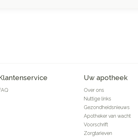
Klantenservice
Uw apotheek
FAQ
Over ons
Nuttige links
Gezondheidsnieuws
Apotheker van wacht
Voorschrift
Zorgtarieven