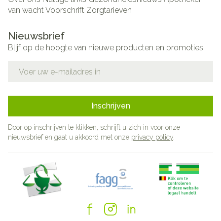
van wacht
Voorschrift
Zorgtarieven
Nieuwsbrief
Blijf op de hoogte van nieuwe producten en promoties
E-mail adres
Inschrijven
Door op inschrijven te klikken, schrijft u zich in voor onze
nieuwsbrief en gaat u akkoord met onze
privacy policy
.