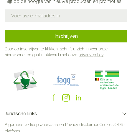
Blijf op de hoogte van nieuwe producten en promoties
E-mail adres
Inschrijven
Door op inschrijven te klikken, schrijft u zich in voor onze
nieuwsbrief en gaat u akkoord met onze
privacy policy
.
Juridische links
Algemene verkoopsvoorwaarden
Privacy disclaimer
Cookies
ODR-
platform