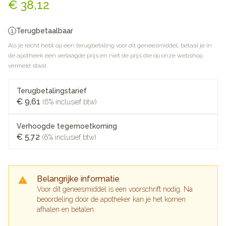
€ 38,12
Terugbetaalbaar
Als je recht hebt op een terugbetaling voor dit geneesmiddel, betaal je in
de apotheek een verlaagde prijs en niet de prijs die op onze webshop
vermeld staat.
Terugbetalingstarief
€ 9,61
(6% inclusief btw)
Verhoogde tegemoetkoming
€ 5,72
(6% inclusief btw)
Belangrijke informatie
Voor dit geneesmiddel is een voorschrift nodig. Na
beoordeling door de apotheker kan je het komen
afhalen en betalen.