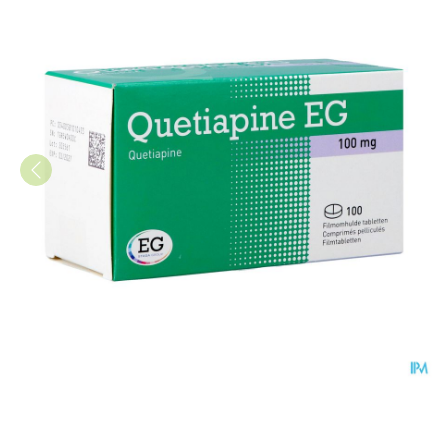
Quetiapine EG Comp Pell 10