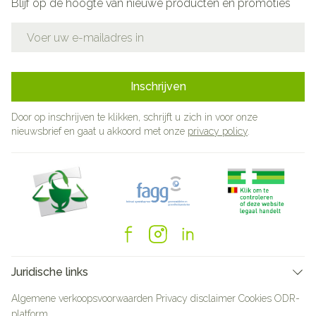
Blijf op de hoogte van nieuwe producten en promoties
E-mail adres
Inschrijven
Door op inschrijven te klikken, schrijft u zich in voor onze
nieuwsbrief en gaat u akkoord met onze
privacy policy
.
Juridische links
Algemene verkoopsvoorwaarden
Privacy disclaimer
Cookies
ODR-
platform