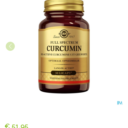
Solgar Full Spectrum Curcum
€ 51,95