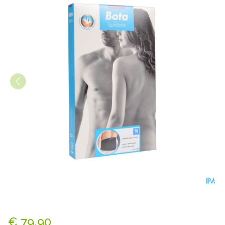
Bota Lumbota Basic H 24cm
€ 79,90