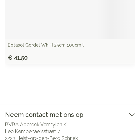
Botasol Gordel Wh H 25cm 100cm l
€ 41,50
Neem contact met ons op
BVBA Apoteek Vermylen K.
Leo Kempenaersstraat 7
2223
Heist-op-den-Berg Schriek