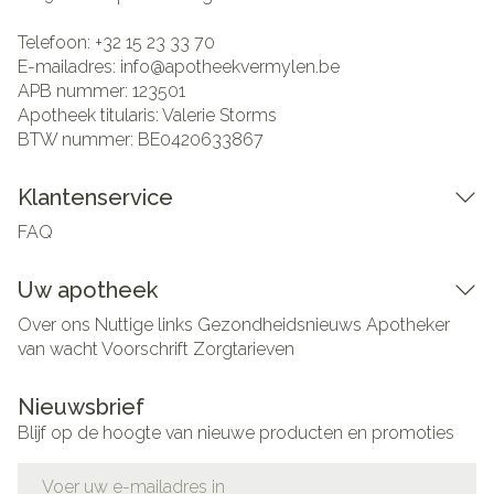
Telefoon:
+32 15 23 33 70
E-mailadres:
info@
apotheekvermylen.be
APB nummer:
123501
Apotheek titularis:
Valerie Storms
BTW nummer:
BE0420633867
Klantenservice
FAQ
Uw apotheek
Over ons
Nuttige links
Gezondheidsnieuws
Apotheker
van wacht
Voorschrift
Zorgtarieven
Nieuwsbrief
Blijf op de hoogte van nieuwe producten en promoties
E-mail adres