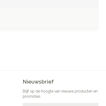
Nieuwsbrief
Blijf op de hoogte van nieuwe producten en
promoties
E-mail adres