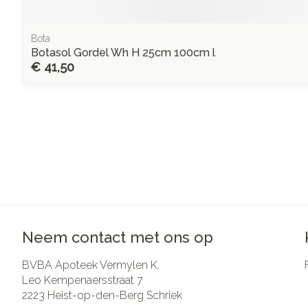
Bota
Botasol Gordel Wh H 25cm 100cm l
€ 41,50
Neem contact met ons op
BVBA Apoteek Vermylen K.
Leo Kempenaersstraat 7
2223
Heist-op-den-Berg Schriek