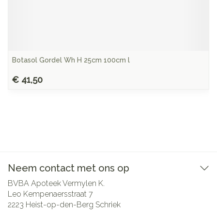
Botasol Gordel Wh H 25cm 100cm l
€ 41,50
Neem contact met ons op
BVBA Apoteek Vermylen K.
Leo Kempenaersstraat 7
2223
Heist-op-den-Berg Schriek