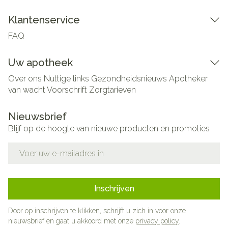
Klantenservice
FAQ
Uw apotheek
Over ons
Nuttige links
Gezondheidsnieuws
Apotheker
van wacht
Voorschrift
Zorgtarieven
Nieuwsbrief
Blijf op de hoogte van nieuwe producten en promoties
E-mail adres
Inschrijven
Door op inschrijven te klikken, schrijft u zich in voor onze
nieuwsbrief en gaat u akkoord met onze
privacy policy
.