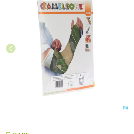
Cameleone Volledige Arm Op