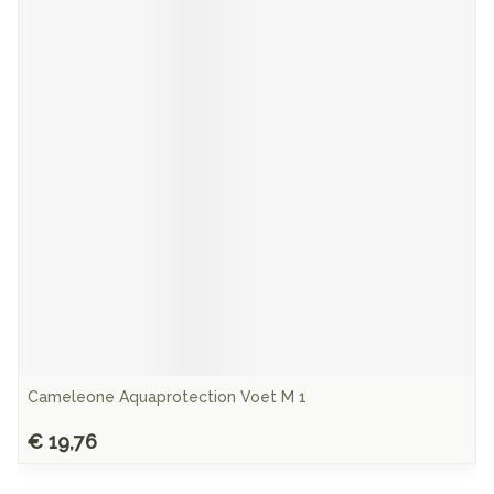
Cameleone Aquaprotection Voet M 1
€ 19,76