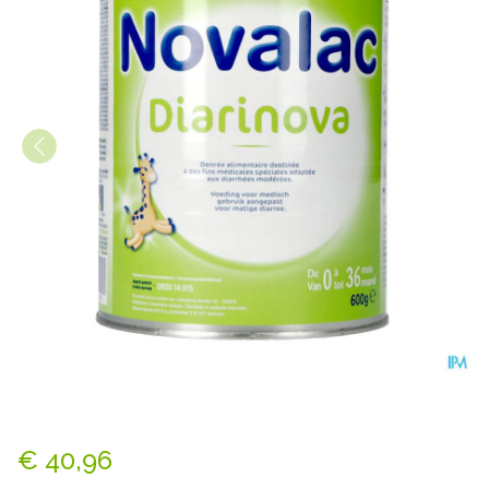
Novalac Diarinova Pdr 600g 
€ 40,96