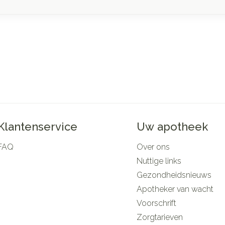
Klantenservice
Uw apotheek
FAQ
Over ons
Nuttige links
Gezondheidsnieuws
Apotheker van wacht
Voorschrift
Zorgtarieven