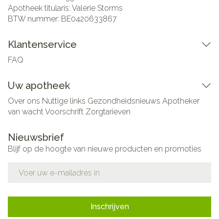
Apotheek titularis:
Valerie Storms
BTW nummer:
BE0420633867
Klantenservice
FAQ
Uw apotheek
Over ons
Nuttige links
Gezondheidsnieuws
Apotheker
van wacht
Voorschrift
Zorgtarieven
Nieuwsbrief
Blijf op de hoogte van nieuwe producten en promoties
E-mail adres
Inschrijven