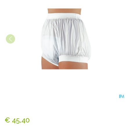
Suprima 1217 Slip Pu Unisex 
€ 45,40