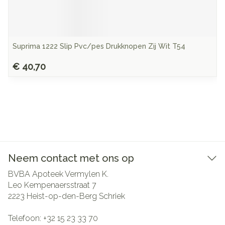
Suprima 1222 Slip Pvc/pes Drukknopen Zij Wit T54
€ 40,70
Neem contact met ons op
BVBA Apoteek Vermylen K.
Leo Kempenaersstraat 7
2223
Heist-op-den-Berg Schriek
Telefoon:
+32 15 23 33 70