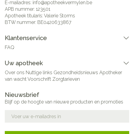
E-mailadres:
info@
apotheekvermylen.be
APB nummer:
123501
Apotheek titularis:
Valerie Storms
BTW nummer:
BE0420633867
Klantenservice
FAQ
Uw apotheek
Over ons
Nuttige links
Gezondheidsnieuws
Apotheker
van wacht
Voorschrift
Zorgtarieven
Nieuwsbrief
Blijf op de hoogte van nieuwe producten en promoties
E-mail adres