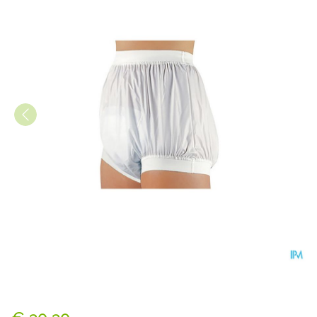
Suprima 1218 Slip Pvc Brede 