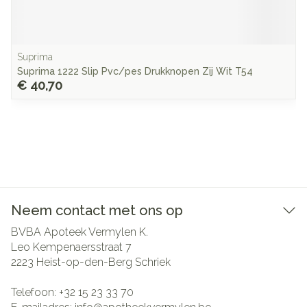
Suprima
Suprima 1222 Slip Pvc/pes Drukknopen Zij Wit T54
€ 40,70
Neem contact met ons op
BVBA Apoteek Vermylen K.
Leo Kempenaersstraat 7
2223
Heist-op-den-Berg Schriek
Telefoon:
+32 15 23 33 70