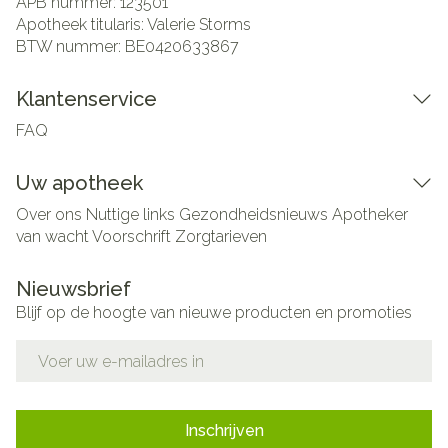
APB nummer:
123501
Apotheek titularis:
Valerie Storms
BTW nummer:
BE0420633867
Klantenservice
FAQ
Uw apotheek
Over ons
Nuttige links
Gezondheidsnieuws
Apotheker
van wacht
Voorschrift
Zorgtarieven
Nieuwsbrief
Blijf op de hoogte van nieuwe producten en promoties
E-mail adres
Inschrijven