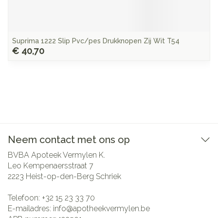
Suprima 1222 Slip Pvc/pes Drukknopen Zij Wit T54
€ 40,70
Neem contact met ons op
BVBA Apoteek Vermylen K.
Leo Kempenaersstraat 7
2223
Heist-op-den-Berg Schriek
Telefoon:
+32 15 23 33 70
E-mailadres:
info@
apotheekvermylen.be