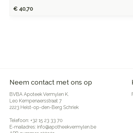
€ 40,70
Neem contact met ons op
BVBA Apoteek Vermylen K.
Leo Kempenaersstraat 7
2223
Heist-op-den-Berg Schriek
Telefoon:
+32 15 23 33 70
E-mailadres:
info@
apotheekvermylen.be